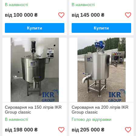
В наявності
В наявності
100 000
145 000
від
₴
від
₴
Купити
Купити
Сироварня на 150 літрів IKR
Сироварня на 200 літрів IKR
Group classic
Group classic
В наявності
Готово до відправки
198 000
205 000
від
₴
від
₴