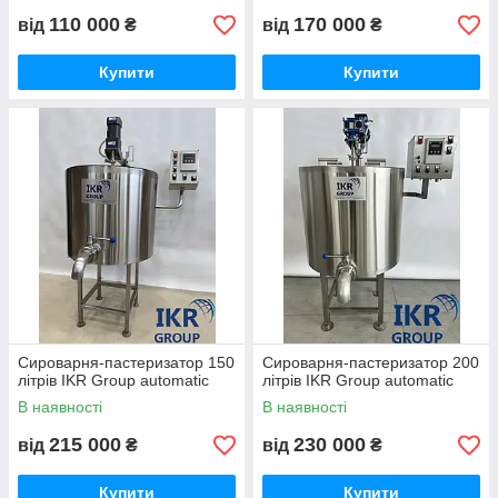
110 000
170 000
від
₴
від
₴
Купити
Купити
Сироварня-пастеризатор 150
Сироварня-пастеризатор 200
літрів IKR Group automatic
літрів IKR Group automatic
В наявності
В наявності
215 000
230 000
від
₴
від
₴
Купити
Купити