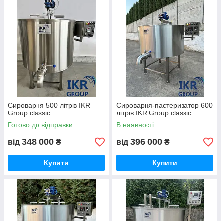
Сироварня 500 літрів IKR
Сироварня-пастеризатор 600
Group classic
літрів IKR Group classic
Готово до відправки
В наявності
348 000
396 000
від
₴
від
₴
Купити
Купити