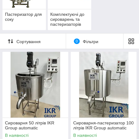
Пастеризатор для
Комплектуючі до
соку
сироварень та
пастеризаторів
Сортування
0
Фільтри
Сироварня 50 літрів IKR
Сироварня-пастеризатор 100
Group automatic
літрів IKR Group automatic
В наявності
В наявності