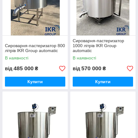
Сироварня-пастеризатор
Сироварня-пастеризатор 800
1000 літрів IKR Group
літрів IKR Group automatic
automatic
В наявності
В наявності
485 000
570 000
від
₴
від
₴
Купити
Купити