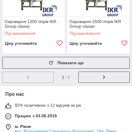
Сироварня 1200 літрів IKR
Сироварня 1500 літрів IKR
Group classic
Group classic
Під замовлення
Під замовлення
Ціну уточнюйте
Ціну уточнюйте
Показати ще
1
/ 5
Про нас
92% позитивних з 12 відгуків за рік
Працює з 03.06.2018
м. Рівне
вул. Володимира Стельмаха (Курчатова), 18а, Рівне,