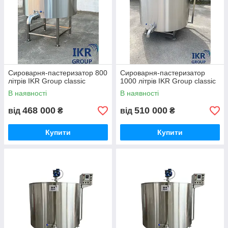
Сироварня-пастеризатор 800
Сироварня-пастеризатор
літрів IKR Group classic
1000 літрів IKR Group classic
В наявності
В наявності
468 000
510 000
від
₴
від
₴
Купити
Купити