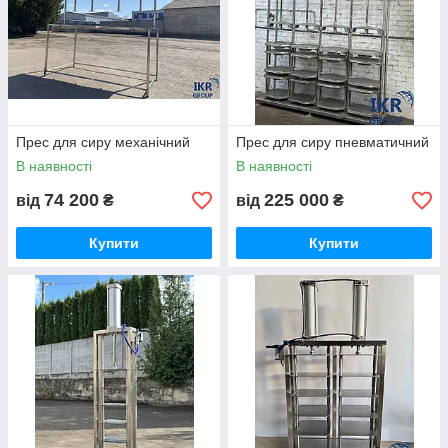
Прес для сиру механічний
Прес для сиру пневматичний
В наявності
В наявності
74 200
225 000
від
₴
від
₴
Купити
Купити