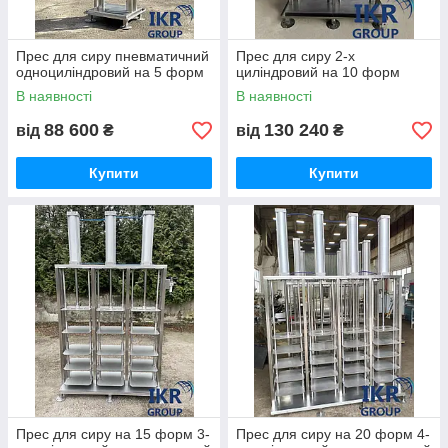
Прес для сиру пневматичний
Прес для сиру 2-х
одноциліндровий на 5 форм
циліндровий на 10 форм
В наявності
В наявності
88 600
130 240
від
₴
від
₴
Купити
Купити
Прес для сиру на 15 форм 3-
Прес для сиру на 20 форм 4-