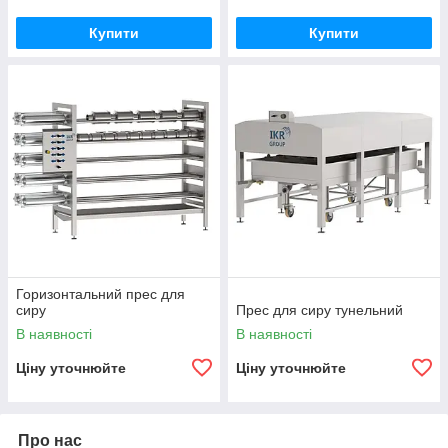
Купити
Купити
Горизонтальний прес для
сиру
Прес для сиру тунельний
В наявності
В наявності
Ціну уточнюйте
Ціну уточнюйте
Про нас