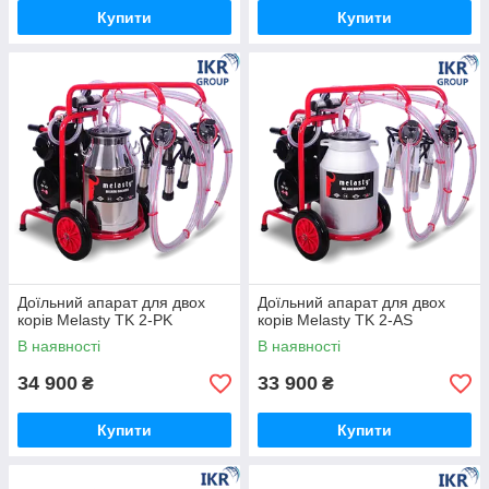
Купити
Купити
Доїльний апарат для двох
Доїльний апарат для двох
корів Melasty TK 2-PK
корів Melasty TK 2-AS
В наявності
В наявності
34 900
33 900
₴
₴
Купити
Купити