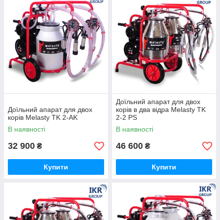
Доїльний апарат для двох
Доїльний апарат для двох
корів в два відра Melasty TK
корів Melasty TK 2-AK
2-2 PS
В наявності
В наявності
32 900
46 600
₴
₴
Купити
Купити