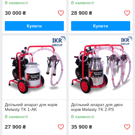
В наявності
В наявності
30 000
28 900
₴
₴
Купити
Купити
Доїльний апарат для корів
Доїльний апарат для двох
Melasty TK 1-AK
корів Melasty TK 2-PS
В наявності
В наявності
27 900
35 900
₴
₴