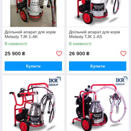
Доїльний апарат для корів
Доїльний апарат для корів
Melasty TJK 1-AK
Melasty TJK 1-AS
В наявності
В наявності
25 900
26 900
₴
₴
Купити
Купити