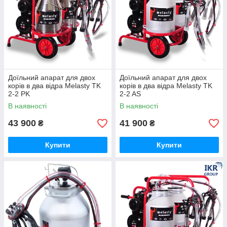
Доїльний апарат для двох
Доїльний апарат для двох
корів в два відра Melasty TK
корів в два відра Melasty TK
2-2 PK
2-2 AS
В наявності
В наявності
43 900
41 900
₴
₴
Купити
Купити