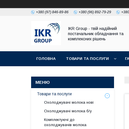
+380 (97) 846-89-86
+380 (96) 892-79-29
+380
IKR Group - твій надійний
постачальник обладнання та
комплексних рішень
ГОЛОВНА
ТОВАРИ ТА ПОСЛУГИ
Г
УМОВИ ПОВЕРНЕННЯ І ГАРАНТІЇ
Товари та послуги
Охолоджувачі молока нові
Охолоджувачі молока б/у
Комплектуючі до
охолоджувачів молока