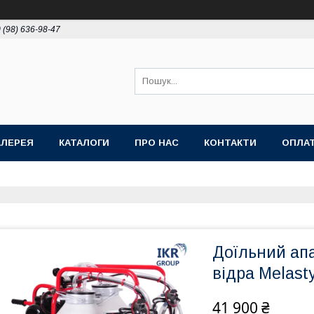
 (98) 636-98-47
АЛЕРЕЯ
КАТАЛОГИ
ПРО НАС
КОНТАКТИ
ОПЛАТ
Доїльний апа
відра Melast
41 900 ₴