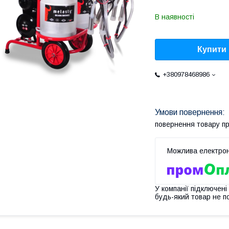
В наявності
Купити
+380978468986
повернення товару п
У компанії підключені
будь-який товар не п