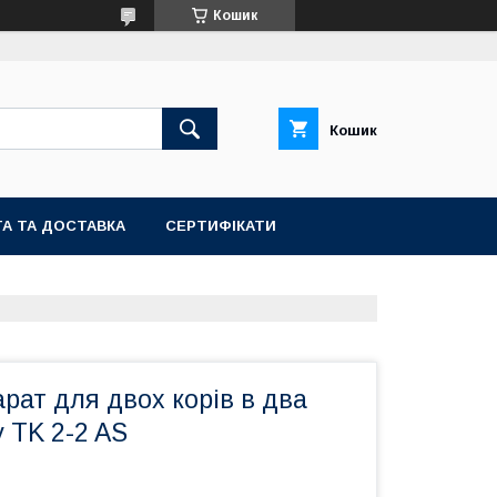
Кошик
Кошик
А ТА ДОСТАВКА
СЕРТИФІКАТИ
рат для двох корів в два
y TK 2-2 AS