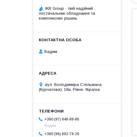
IKR Group - твій надійний
постачальник обладнання та
комплексних рішень
Вадим
вул. Володимира Стельмаха
(Курчатова), 18а, Рівне, Україна
+380 (97) 846-89-86
Вадим
+380 (96) 892-79-29