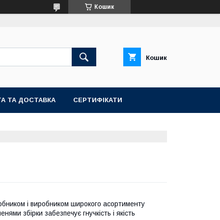
Кошик
Кошик
А ТА ДОСТАВКА
СЕРТИФІКАТИ
робником і виробником широкого асортименту
ями збірки забезпечує гнучкість і якість