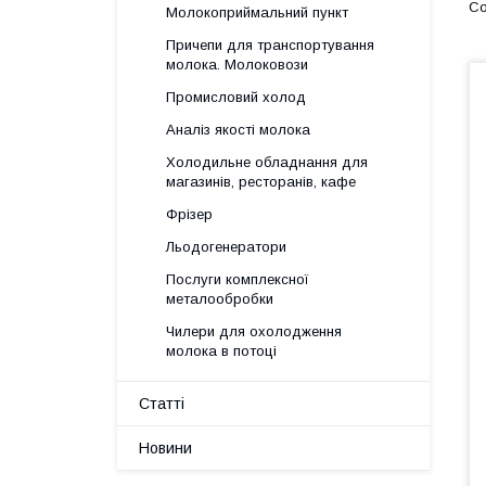
Молокоприймальний пункт
Причепи для транспортування
молока. Молоковози
Промисловий холод
Аналіз якості молока
Холодильне обладнання для
магазинів, ресторанів, кафе
Фрізер
Льодогенератори
Послуги комплексної
металообробки
Чилери для охолодження
молока в потоці
Статті
Новини