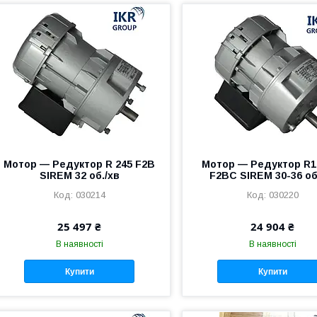
Мотор — Редуктор R 245 F2B
Мотор — Редуктор R1
SIREM 32 об./хв
F2BC SIREM 30-36 об
030214
030220
25 497 ₴
24 904 ₴
В наявності
В наявності
Купити
Купити