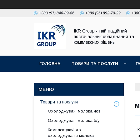
+380 (97) 846-89-86
+380 (96) 892-79-29
+380
IKR Group - твій надійний
постачальник обладнання та
комплексних рішень
ГОЛОВНА
ТОВАРИ ТА ПОСЛУГИ
Г
УМОВИ ПОВЕРНЕННЯ І ГАРАНТІЇ
Товари та послуги
М
Охолоджувачі молока нові
Охолоджувачі молока б/у
К
Комплектуючі до
охолоджувачів молока
о