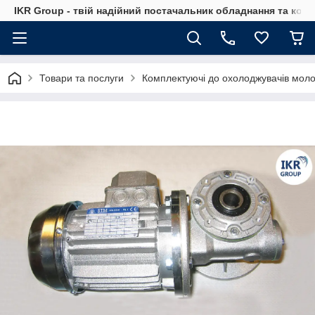
IKR Group - твій надійний постачальник обладнання та ком
Товари та послуги
Комплектуючі до охолоджувачів мол