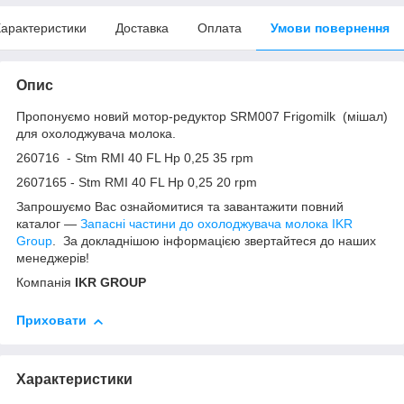
арактеристики
Доставка
Оплата
Умови повернення
Опис
Пропонуємо новий мотор-редуктор SRM007 Frigomilk (мішал)
для охолоджувача молока.
260716 - Stm RMI 40 FL Hp 0,25 35 rpm
2607165 - Stm RMI 40 FL Hp 0,25 20 rpm
Запрошуємо Вас ознайомитися та завантажити повний
каталог —
Запасні частини до охолоджувача молока IKR
Group
.
За докладнішою інформацією
звертайтеся
до наших
менеджерів
!
Компанія
IKR GROUP
Приховати
Характеристики