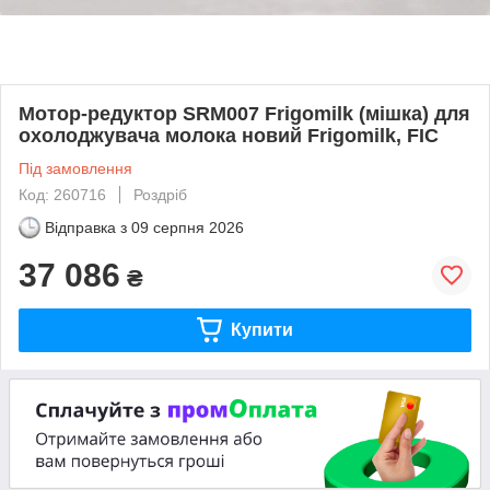
Мотор-редуктор SRM007 Frigomilk (мішка) для
охолоджувача молока новий Frigomilk, FIC
Під замовлення
Код: 260716
Роздріб
Відправка з
09 серпня 2026
37 086
₴
Купити