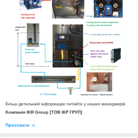
Більш
детальний
інформацію
питайте
у наших менеджерів.
Компанія IKR Group [ТОВ ІКР ГРУП]
Приховати