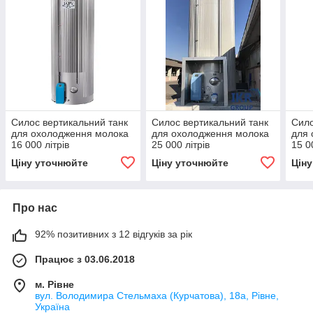
Силос вертикальний танк
Силос вертикальний танк
Сило
для охолодження молока
для охолодження молока
для 
16 000 літрів
25 000 літрів
15 0
Ціну уточнюйте
Ціну уточнюйте
Цін
Про нас
92% позитивних з 12 відгуків за рік
Працює з 03.06.2018
м. Рівне
вул. Володимира Стельмаха (Курчатова), 18а, Рівне,
Україна