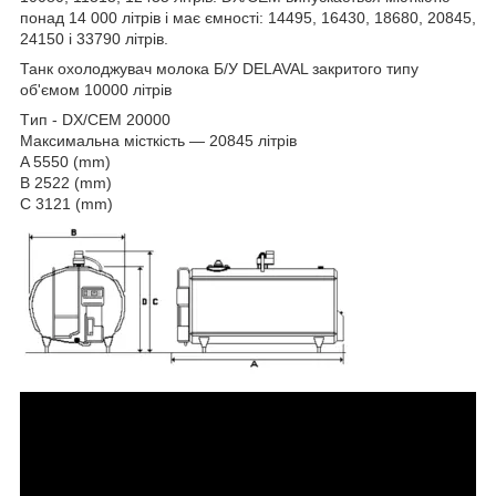
понад 14 000 літрів і має ємності: 14495, 16430, 18680, 20845,
24150 і 33790 літрів.
Танк охолоджувач молока Б/У DELAVAL закритого типу
об'ємом 10000 літрів
Tип - DX/CEM 20000
Максимальна місткість — 20845 літрів
A 5550 (mm)
B 2522 (mm)
C 3121 (mm)