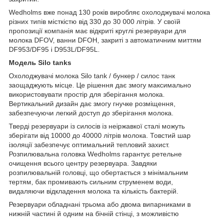
Wedholms
вже понад 130 років виробляє охолоджувачі молока
різних типів місткістю від 330 до 30 000 літрів.
У своїй
пропозиції компанія має відкриті круглі резервуари для
молока DFOV, ванни DFOH, закриті з автоматичним миттям
DF953/DF95 і D953L/DF95L.
Модель
Silo tanks
Охолоджувачі молока Silo tank / бункер / силос танк
заощаджують місце. Це рішення дає змогу максимально
використовувати простір для зберігання молока.
Вертикальний дизайн дає змогу гнучке розміщення,
забезпечуючи легкий доступ до зберігання молока.
Тверді резервуари із силосів із неіржавкої сталі можуть
зберігати від 10000 до 40000 літрів молока. Товстий шар
ізоляції забезпечує оптимальний тепловий захист.
Розпилювальна головка Wedholms гарантує ретельне
очищення всього центру резервуара. Завдяки
розпилювальній головці, що обертається з мінімальним
тертям, бак промивають сильним струменем води,
видаляючи відкладення молока та кількість бактерій.
Резервуари обладнані трьома або двома випарниками в
нижній частині й одним на бічній стінці, з можливістю