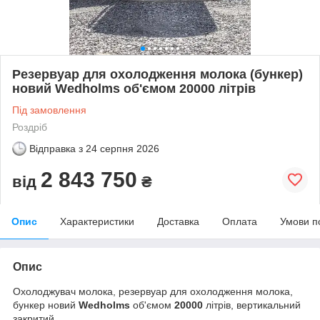
Резервуар для охолодження молока (бункер)
новий Wedholms об'ємом 20000 літрів
Під замовлення
Роздріб
Відправка з
24 серпня 2026
2 843 750
від
₴
Опис
Характеристики
Доставка
Оплата
Умови п
Опис
Охолоджувач молока, резервуар для охолодження молока,
бункер новий
Wedholms
об'ємом
20000
літрів, вертикальний
закритий.