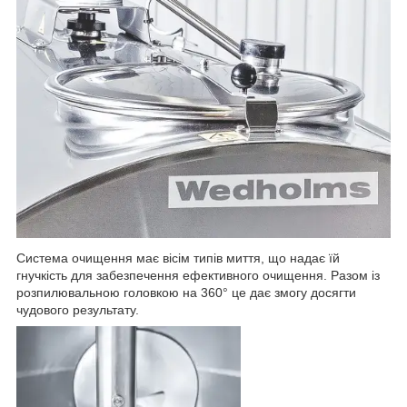
Система очищення має вісім типів миття, що надає їй
гнучкість для забезпечення ефективного очищення. Разом із
розпилювальною головкою на 360° це дає змогу досягти
чудового результату.