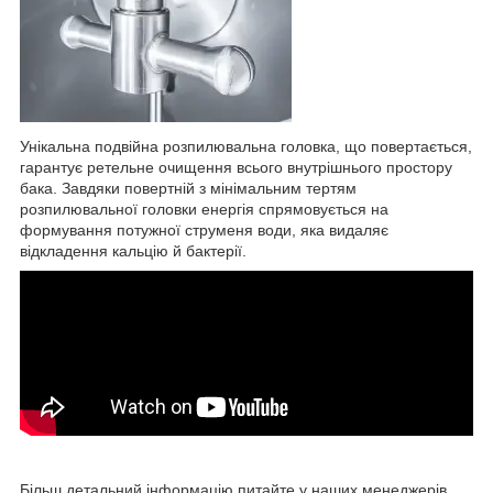
Унікальна подвійна розпилювальна головка, що повертається,
гарантує ретельне очищення всього внутрішнього простору
бака. Завдяки повертній з мінімальним тертям
розпилювальної головки енергія спрямовується на
формування потужної струменя води, яка видаляє
відкладення кальцію й бактерії.
Більш
детальний
інформацію
питайте
у наших менеджерів.