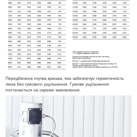
Передбачена гнучка кришка, яка забезпечує герметичність
люка без гумового ущільнення. Гумове ущільнення
постачається на окреме замовлення.