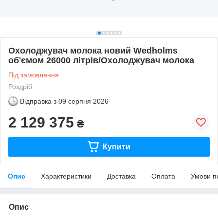
Охолоджувач молока новий Wedholms
об'ємом 26000 літрів/Охолоджувач молока
Під замовлення
Роздріб
Відправка з
09 серпня 2026
2 129 375
₴
Купити
Опис
Характеристики
Доставка
Оплата
Умови п
Опис