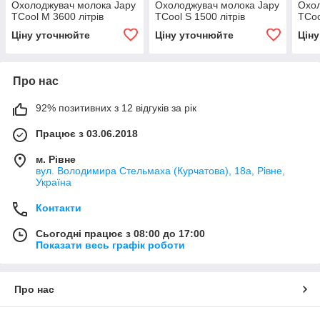
Охолоджувач молока Japy
Охолоджувач молока Japy
Охол
TCool M 3600 літрів
TCool S 1500 літрів
TCoo
Ціну уточнюйте
Ціну уточнюйте
Цін
Про нас
92% позитивних з 12 відгуків за рік
Працює з 03.06.2018
м. Рівне
вул. Володимира Стельмаха (Курчатова), 18а, Рівне,
Україна
Контакти
Сьогодні працює з 08:00 до 17:00
Показати весь графік роботи
Про нас