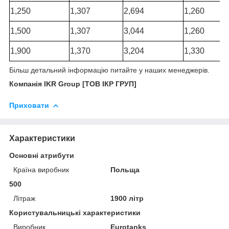
1,250
1,307
2,694
1,260
1,500
1,307
3,044
1,260
1,900
1,370
3,204
1,330
Більш
детальний
інформацію
питайте
у наших менеджерів.
Компанія IKR Group [ТОВ ІКР ГРУП]
Приховати
Характеристики
Основні атрибути
Країна виробник
Польща
500
Літраж
1900 літр
Користувальницькі характеристики
Виробник
Eurotanks