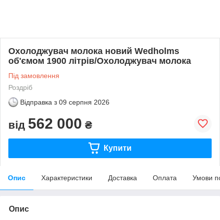
Охолоджувач молока новий Wedholms
об'ємом 1900 літрів/Охолоджувач молока
Під замовлення
Роздріб
Відправка з
09 серпня 2026
562 000
від
₴
Купити
Опис
Характеристики
Доставка
Оплата
Умови п
Опис