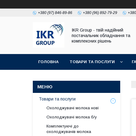
+380 (97) 846-89-86
+380 (96) 892-79-29
+380
IKR Group - твій надійний
постачальник обладнання та
комплексних рішень
ГОЛОВНА
ТОВАРИ ТА ПОСЛУГИ
Г
УМОВИ ПОВЕРНЕННЯ І ГАРАНТІЇ
Товари та послуги
Охолоджувачі молока нові
Охолоджувачі молока б/у
Комплектуючі до
охолоджувачів молока