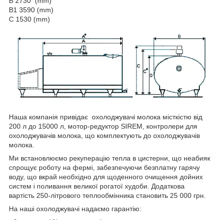
B 2730 (mm)
B1 3590 (mm)
C 1530 (mm)
Наша компанія привідає охолоджувачі молока місткістю від
200 л до 15000 л, мотор-редуктор SIREM, контролери для
охолоджувачів молока, що комплектують до охолоджувачів
молока.
Ми встановлюємо рекуперацію тепла в цистерни, що неабияк
спрощує роботу на фермі, забезпечуючи безплатну гарячу
воду, що вкрай необхідно для щоденного очищення дойних
систем і поливання великої рогатої худоби. Додаткова
вартість 250-літрового теплообмінника становить 25 000 грн.
На наші охолоджувачі надаємо гарантію: