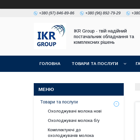
+380 (97) 846-89-86
+380 (96) 892-79-29
+380
IKR Group - твій надійний
постачальник обладнання та
комплексних рішень
ГОЛОВНА
ТОВАРИ ТА ПОСЛУГИ
Г
УМОВИ ПОВЕРНЕННЯ І ГАРАНТІЇ
Товари та послуги
Охолоджувачі молока нові
Охолоджувачі молока б/у
Комплектуючі до
охолоджувачів молока