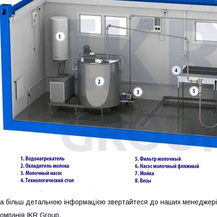
а більш детальною інформацією
звертайтеся
до наших менеджері
омпанія IKR Group.