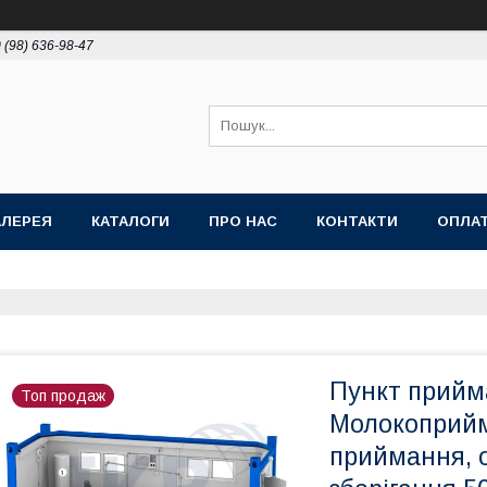
 (98) 636-98-47
АЛЕРЕЯ
КАТАЛОГИ
ПРО НАС
КОНТАКТИ
ОПЛАТ
Пункт прийм
Топ продаж
Молокоприйм
приймання, о