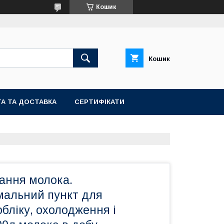
Кошик
Кошик
А ТА ДОСТАВКА
СЕРТИФІКАТИ
ання молока.
альний пункт для
бліку, охолодження і