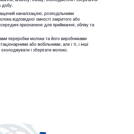
а добу.
нащений каналізацією, розподільними
ока відповідної ємності закритого або
всередині призначене для приймання, обліку та
вами переробки молока та його виробниками
ціонарними або мобільними, але і ті, і інші
 охолоджувати і зберігати молоко.