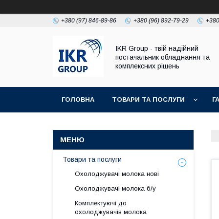
+380 (97) 846-89-86
+380 (96) 892-79-29
+380
IKR Group - твій надійний
постачальник обладнання та
комплексних рішень
ГОЛОВНА
ТОВАРИ ТА ПОСЛУГИ
Г
УМОВИ ПОВЕРНЕННЯ І ГАРАНТІЇ
Товари та послуги
Охолоджувачі молока нові
Охолоджувачі молока б/у
Комплектуючі до
охолоджувачів молока