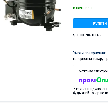
В наявності
Купити
+380978468986
повернення товару п
У компанії підключені
будь-який товар не п