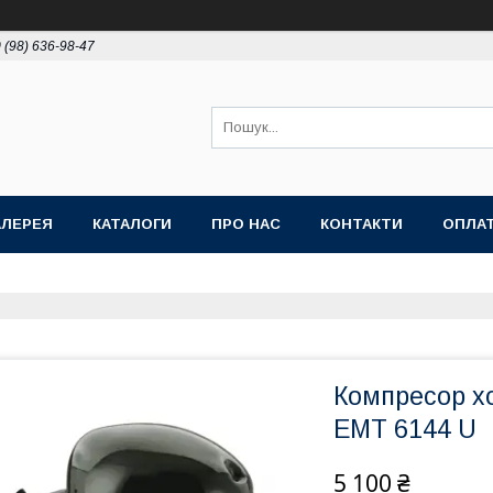
 (98) 636-98-47
АЛЕРЕЯ
КАТАЛОГИ
ПРО НАС
КОНТАКТИ
ОПЛАТ
Компресор х
EMT 6144 U
5 100 ₴