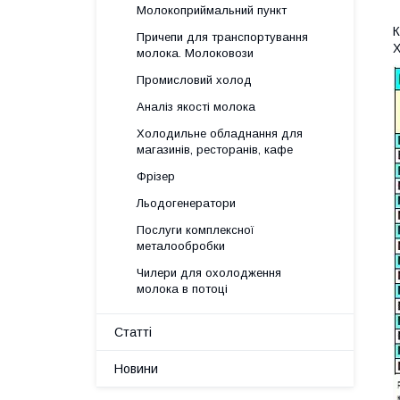
Молокоприймальний пункт
К
Причепи для транспортування
Х
молока. Молоковози
Промисловий холод
Аналіз якості молока
Холодильне обладнання для
магазинів, ресторанів, кафе
Фрізер
Льодогенератори
Послуги комплексної
металообробки
Чилери для охолодження
молока в потоці
Статті
Новини