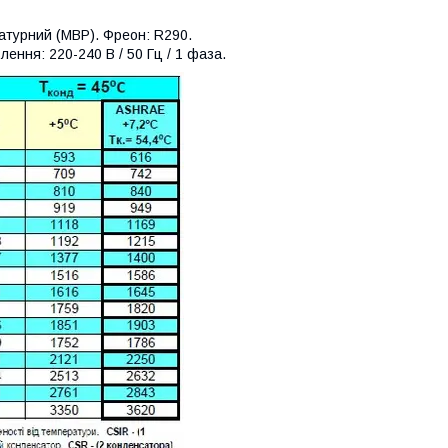
атурний (MBP). Фреон: R290.
ення: 220-240 В / 50 Гц / 1 фаза.