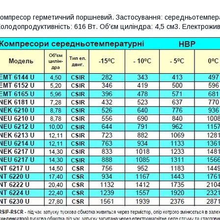
омпресор герметичний поршневий. Застосування: середньотемпер
олодопродуктивність: 616 Вт. Об'єм циліндра: 4,5 см3. Електроживл