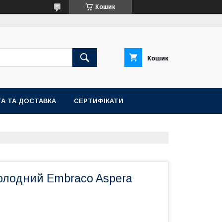
Кошик
Кошик
А ТА ДОСТАВКА
СЕРТИФІКАТИ
олодний Embraco Aspera