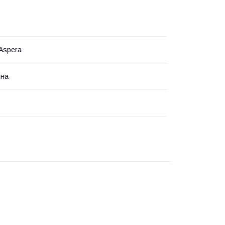
Aspera
ина