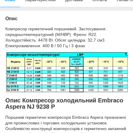
Опис
Компресор герметичний поршневий. Застосування:
середньотемпературний (M/HBP). Фреон: R22.
Холодостійкість: 4478 Вт. Обсяг циліндра: 32,7 см3.
Електроживлення: 400 В / 50 Гц / 3 фази.
Опис Компресор холодильний Embraco
Aspera NJ 9238 P
Поршневі герметичні компресори Embraco Aspera призначені
для промислових і торгових холодильних установок.
Особливістю конструкції комперссорів є герметично запаяний