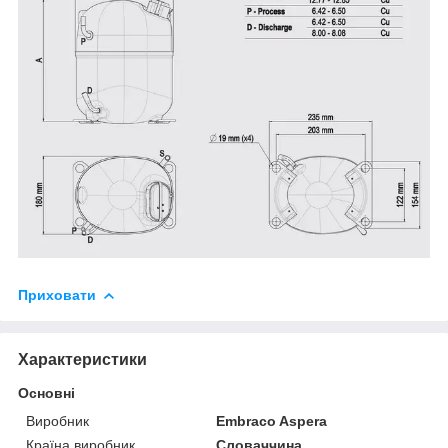
Приховати
Характеристики
Основні
Виробник
Embraco Aspera
Країна виробник
Словаччина