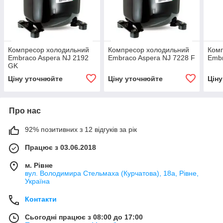
Компресор холодильний
Компресор холодильний
Ком
Embraco Aspera NJ 2192
Embraco Aspera NJ 7228 F
Embr
GK
Ціну уточнюйте
Ціну уточнюйте
Цін
Про нас
92% позитивних з 12 відгуків за рік
Працює з 03.06.2018
м. Рівне
вул. Володимира Стельмаха (Курчатова), 18а, Рівне,
Україна
Контакти
Сьогодні працює з 08:00 до 17:00