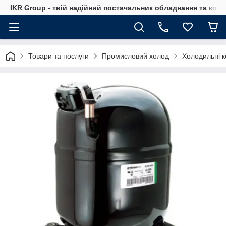
IKR Group - твій надійний постачальник обладнання та ком
Товари та послуги
Промисловий холод
Холодильні 