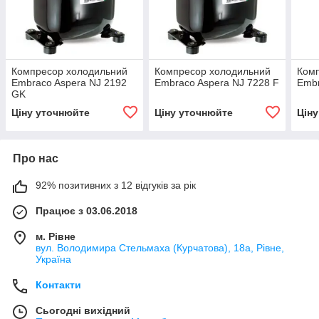
Компресор холодильний
Компресор холодильний
Ком
Embraco Aspera NJ 2192
Embraco Aspera NJ 7228 F
Embr
GK
Ціну уточнюйте
Ціну уточнюйте
Цін
Про нас
92% позитивних з 12 відгуків за рік
Працює з 03.06.2018
м. Рівне
вул. Володимира Стельмаха (Курчатова), 18а, Рівне,
Україна
Контакти
Сьогодні вихідний