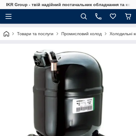
IKR Group - твій надійний постачальник обладнання та ком
Товари та послуги
Промисловий холод
Холодильні 