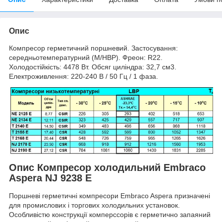
Опис
Компресор герметичний поршневий. Застосування:
середньотемпературний (M/HBP). Фреон: R22.
Холодостійкість: 4478 Вт. Обсяг циліндра: 32,7 см3.
Електроживлення: 220-240 В / 50 Гц / 1 фаза.
Опис Компресор холодильний Embraco
Aspera NJ 9238 E
Поршневі герметичні компресори Embraco Aspera призначені
для промислових і торгових холодильних установок.
Особливістю конструкції комперссорів є герметично запаяний