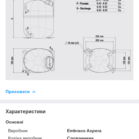
Приховати
Характеристики
Основні
Виробник
Embraco Aspera
Країна виробник
Словаччина