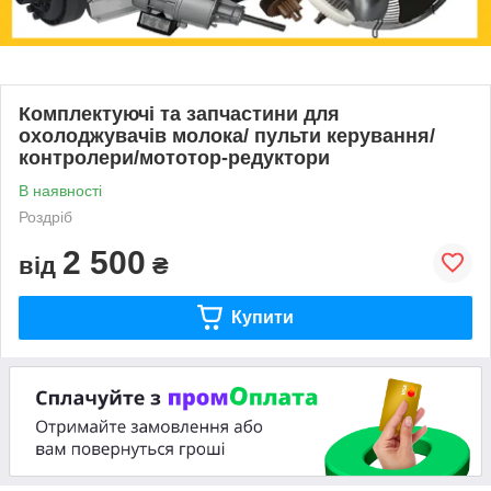
Комплектуючі та запчастини для
охолоджувачів молока/ пульти керування/
контролери/мототор-редуктори
В наявності
Роздріб
2 500
від
₴
Купити