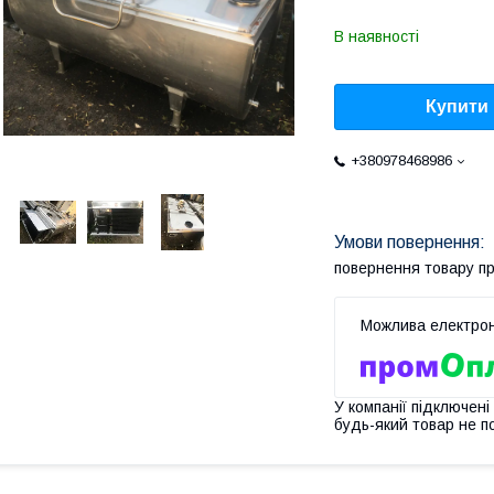
В наявності
Купити
+380978468986
повернення товару п
У компанії підключені
будь-який товар не п