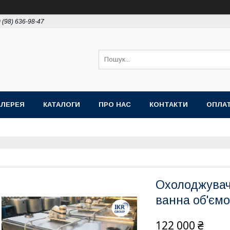
 (98) 636-98-47
АЛЕРЕЯ
КАТАЛОГИ
ПРО НАС
КОНТАКТИ
ОПЛАТ
Охолоджувач
ванна об'ємо
122 000 ₴