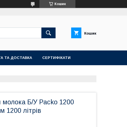
Кошик
Кошик
А ТА ДОСТАВКА
СЕРТИФІКАТИ
 молока Б/У Packo 1200
м 1200 літрів