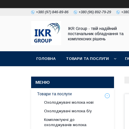
+380 (97) 846-89-86
+380 (96) 892-79-29
+380
IKR Group - твій надійний
постачальник обладнання та
комплексних рішень
ГОЛОВНА
ТОВАРИ ТА ПОСЛУГИ
Г
УМОВИ ПОВЕРНЕННЯ І ГАРАНТІЇ
Товари та послуги
Охолоджувачі молока нові
Охолоджувачі молока б/у
Комплектуючі до
охолоджувачів молока