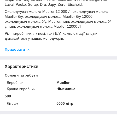
Laval, Packo, Serap, Dru, Japy, Zero, Etscheid.
Охолоджувач молока Mueller 12 000 Л, охолоджувач молока,
Mueller б/у, охолоджувач молока, Mueller б/у 12000,
охолоджувач молока б/у, Mueller, танк охолоджувач молока б/
у, танк охолоджувач молока Mueller 12000 Л
Різні виробники, як нові, так і Б/У. Комплектації та ціни
дізнавайтеся у наших менеджерів.
Приховати
Характеристики
Основні атрибути
Виробник
Mueller
Країна виробник
Німеччина
500
Літраж
5000 літр