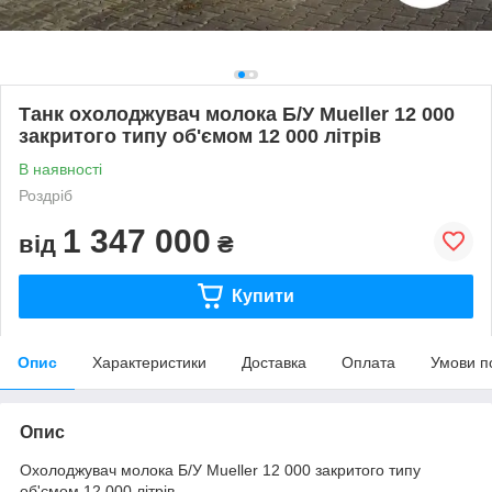
Танк охолоджувач молока Б/У Mueller 12 000
закритого типу об'ємом 12 000 літрів
В наявності
Роздріб
1 347 000
від
₴
Купити
Опис
Характеристики
Доставка
Оплата
Умови п
Опис
Охолоджувач молока Б/У Mueller 12 000 закритого типу
об'ємом 12 000 літрів.