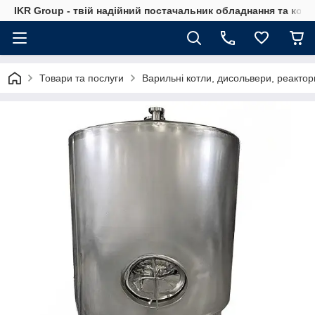
IKR Group - твій надійний постачальник обладнання та ком
Товари та послуги
Варильні котли, дисольвери, реактор