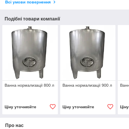
Всі умови повернення
Подібні товари компанії
Ванна нормализації 800 л
Ванна нормализації 900 л
Ванн
Ціну уточнюйте
Ціну уточнюйте
Цін
Про нас