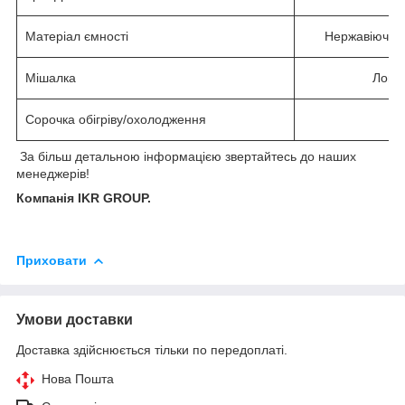
Матеріал ємності
Нержавіюча с
Мішалка
Лопа
Сорочка обігріву/охолодження
Є
За більш детальною інформацією звертайтесь до наших
менеджерів!
Компанія IKR GROUP.
Приховати
Умови доставки
Доставка здійснюється тільки по передоплаті.
Нова Пошта