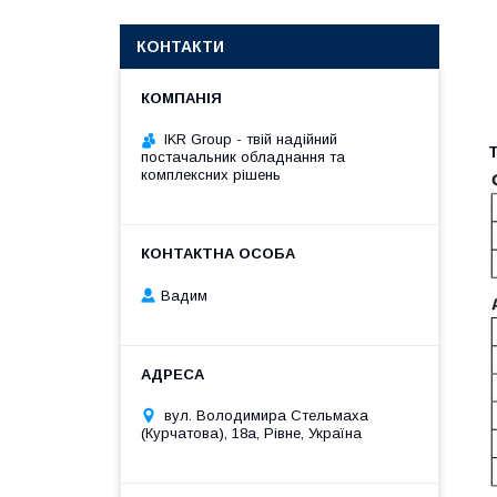
КОНТАКТИ
IKR Group - твій надійний
Т
постачальник обладнання та
комплексних рішень
Вадим
вул. Володимира Стельмаха
(Курчатова), 18а, Рівне, Україна