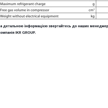
За детальною інформацією звертайтесь до наших менеджер
Компанія IKR GROUP.