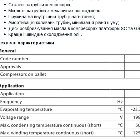
Сталеві патрубки компресорів;
Міцність патрубків з механічних пошкоджень;
Пружина на внутрішній трубці нагнітання;
Амортизація коливань трубки, мінімізація рівня шуму;
Диск розбризкування масла в компресорах платформ SC та GS
Краще і швидше охолодження олії.
ехнічні характеристики