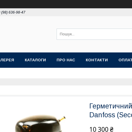
 (98) 636-98-47
АЛЕРЕЯ
КАТАЛОГИ
ПРО НАС
КОНТАКТИ
ОПЛАТ
Герметичний
Danfoss (Sec
10 300 ₴