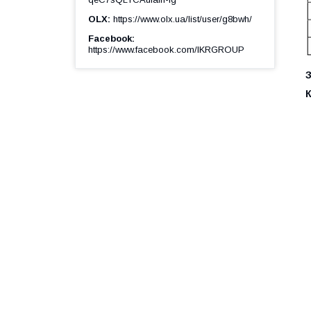
OLX
https://www.olx.ua/list/user/g8bwh/
Facebook
https://www.facebook.com/IKRGROUP