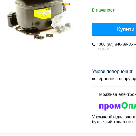
В наявності
Купити
+380 (97) 846-89-86
Вадим
повернення товару п
У компанії підключені
будь-який товар не п