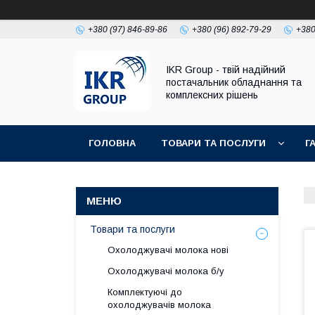
+380 (97) 846-89-86
+380 (96) 892-79-29
+380
IKR Group - твій надійний
постачальник обладнання та
комплексних рішень
ГОЛОВНА
ТОВАРИ ТА ПОСЛУГИ
Г
УМОВИ ПОВЕРНЕННЯ І ГАРАНТІЇ
Товари та послуги
Охолоджувачі молока нові
Охолоджувачі молока б/у
Комплектуючі до
охолоджувачів молока