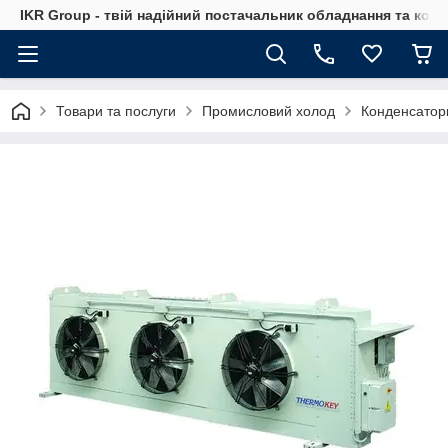
IKR Group - твій надійний постачальник обладнання та ком
Товари та послуги
Промисловий холод
Конденсатор