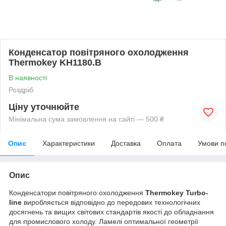
Конденсатор повітряного охолодження
Thermokey KH1180.B
В наявності
Роздріб
Ціну уточнюйте
Мінімальна сума замовлення на сайті — 500 ₴
Опис
Характеристики
Доставка
Оплата
Умови п
Опис
Конденсатори повітряного охолодження
Thermokey Turbo-
line
виробляється відповідно до передових технологічних
досягнень та вищих світових стандартів якості до обладнання
для промислового холоду. Ламелі оптимальної геометрії