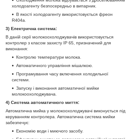
холодоагенту безпосередньо в випарник.
В якості холодоагенту використовується фреон
R404а.
3) Електрична система:
В даній серії молокоохолоджувачів використовується
контролер з класом захисту ІР 65, призначений для
виконання:
Контролю температури молока.
Автоматичного управління мішалкою.
Програмування часу включення холодильної
системи.
Запуску і виконання автоматичної мийки
молокоохолоджувача.
4) Система автоматичного миття:
Автоматична мийка у молокоохолоджувачі виконується під
керуванням контролера. Автоматична система мийки
забезпечує:
Економію води і миючого засобу.