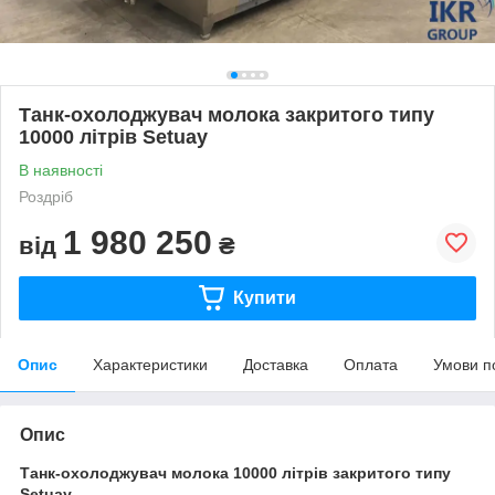
Танк-охолоджувач молока закритого типу
10000 літрів Setuay
В наявності
Роздріб
1 980 250
від
₴
Купити
Опис
Характеристики
Доставка
Оплата
Умови п
Опис
Танк-охолоджувач молока 10000 літрів закритого типу
Setuay.