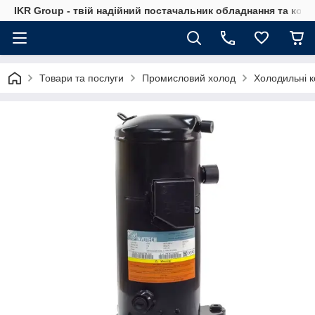
IKR Group - твій надійний постачальник обладнання та ком
Товари та послуги
Промисловий холод
Холодильні 