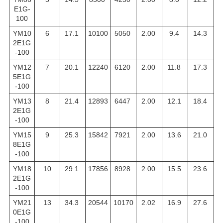
E1G-
100
YM10
6
17.1
10100
5050
2.00
9.4
14.3
2E1G
-100
YM12
7
20.1
12240
6120
2.00
11.8
17.3
5E1G
-100
YM13
8
21.4
12893
6447
2.00
12.1
18.4
2E1G
-100
YM15
9
25.3
15842
7921
2.00
13.6
21.0
8E1G
-100
YM18
10
29.1
17856
8928
2.00
15.5
23.6
2E1G
-100
YM21
13
34.3
20544
10170
2.02
16.9
27.6
0E1G
-100