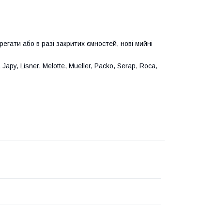
егати або в разі закритих ємностей, нові мийні
apy, Lisner, Melotte, Mueller, Packo, Serap, Roca,