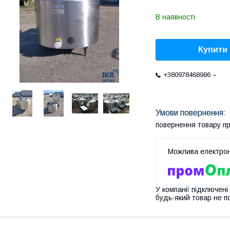
В наявності
Купити
+380978468986
повернення товару п
У компанії підключені
будь-який товар не п