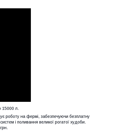
 15000 л.
ує роботу на фермі, забезпечуючи безплатну
истем і поливання великої рогатої худоби.
грн.