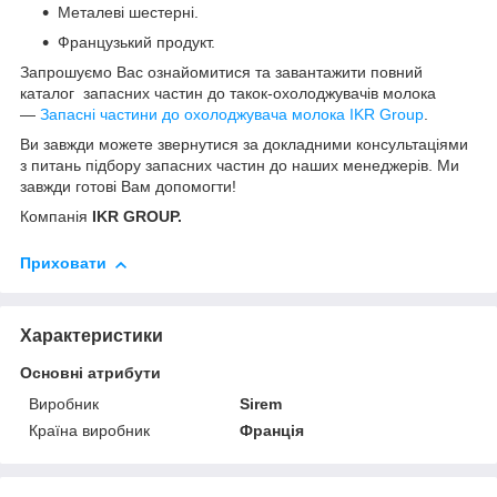
Металеві шестерні.
Французький продукт.
Запрошуємо Вас ознайомитися та завантажити повний
каталог запасних частин до такок-охолоджувачів молока
—
Запасні частини до охолоджувача молока IKR Group
.
Ви завжди можете звернутися за докладними консультаціями
з питань підбору запасних частин до наших менеджерів. Ми
завжди готові Вам допомогти!
Компанія
IKR GROUP.
Приховати
Характеристики
Основні атрибути
Виробник
Sirem
Країна виробник
Франція