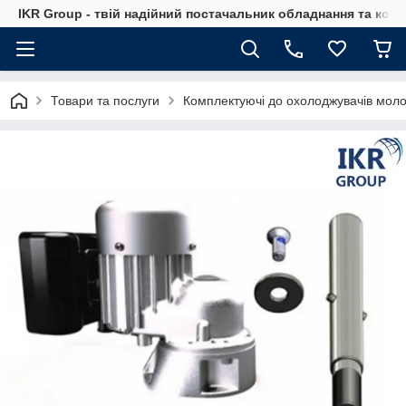
IKR Group - твій надійний постачальник обладнання та ком
Товари та послуги
Комплектуючі до охолоджувачів мол