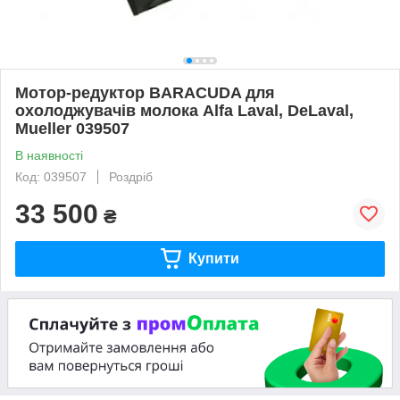
Мотор-редуктор BARACUDA для
охолоджувачів молока Alfa Laval, DeLaval,
Mueller 039507
В наявності
Код: 039507
Роздріб
33 500
₴
Купити