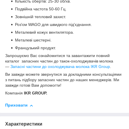
Кількість обертів: 25-30 об/хв.
Подвійна частота 50-60 Гц.
Зовнішній тепловий захист.
Роз'єм WAGO для швидкого під'єднання.
Металевий кожух вентилятора.
Металеві шестерні.
Французький продукт.
Запрошуємо Вас ознайомитися та завантажити повний
каталог запасних частин до такок-охолоджувачів молока
—
Запасні частини до охолоджувача молока IKR Group
.
Ви завжди можете звернутися за докладними консультаціями
з питань підбору запасних частин до наших менеджерів. Ми
завжди готові Вам допомогти!
Компанія
IKR GROUP.
Приховати
Характеристики