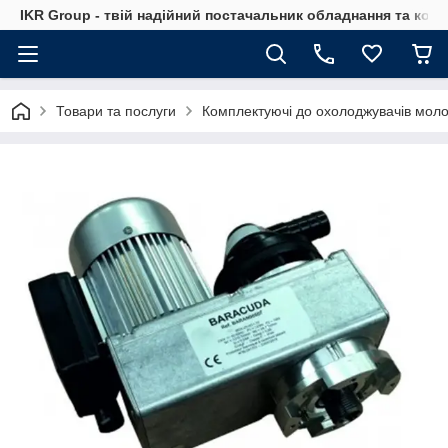
IKR Group - твій надійний постачальник обладнання та ком
Товари та послуги
Комплектуючі до охолоджувачів мол