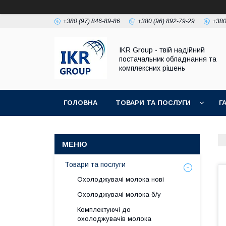
+380 (97) 846-89-86
+380 (96) 892-79-29
+380
IKR Group - твій надійний
постачальник обладнання та
комплексних рішень
ГОЛОВНА
ТОВАРИ ТА ПОСЛУГИ
Г
УМОВИ ПОВЕРНЕННЯ І ГАРАНТІЇ
Товари та послуги
Охолоджувачі молока нові
Охолоджувачі молока б/у
Комплектуючі до
охолоджувачів молока