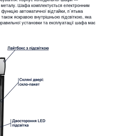
о металу. Шафа комплектується електронним
функцію автоматичної відтайки, п`ятьма
 також яскравою внутрішньою підсвіткою, яка
 правильної установки та експлуатації шафа має