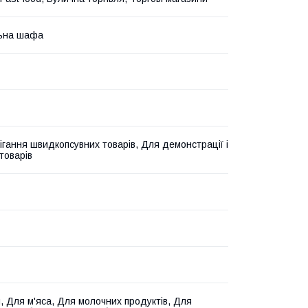
ьна шафа
ігання швидкопсувних товарів, Для демонстрації і
товарів
, Для м'яса, Для молочних продуктів, Для