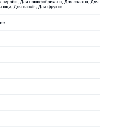
х виробів, Для напівфабрикатів, Для салатів, Для
я піци, Для напоїв, Для фруктів
нне