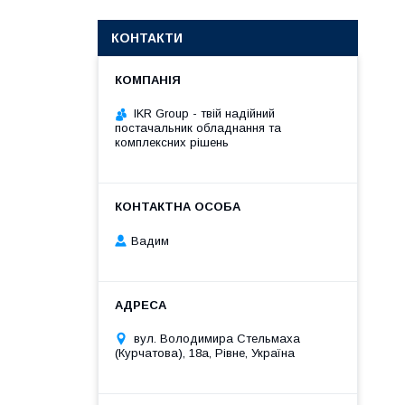
КОНТАКТИ
IKR Group - твій надійний
постачальник обладнання та
комплексних рішень
Вадим
вул. Володимира Стельмаха
(Курчатова), 18а, Рівне, Україна