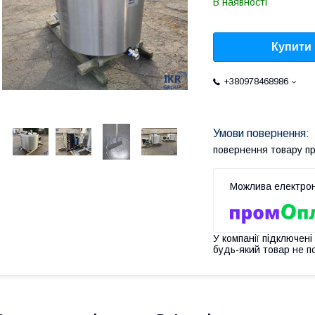
В наявності
Купити
+380978468986
повернення товару п
У компанії підключені
будь-який товар не п