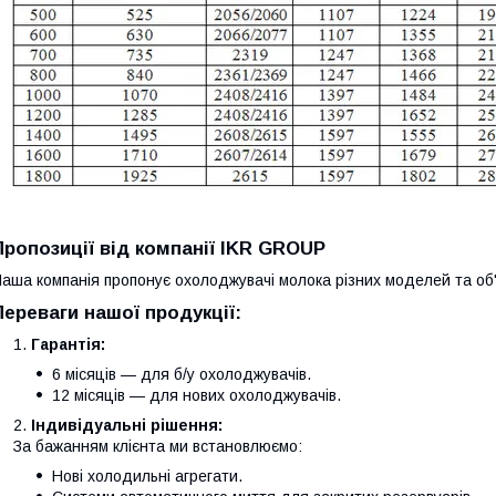
Пропозиції від компанії IKR GROUP
аша компанія пропонує охолоджувачі молока різних моделей та об
Переваги нашої продукції:
Гарантія:
6 місяців — для б/у охолоджувачів.
12 місяців — для нових охолоджувачів.
Індивідуальні рішення:
За бажанням клієнта ми встановлюємо:
Нові холодильні агрегати.