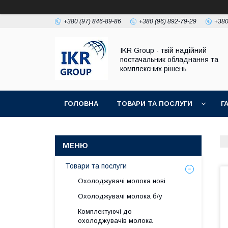
+380 (97) 846-89-86
+380 (96) 892-79-29
+380
IKR Group - твій надійний
постачальник обладнання та
комплексних рішень
ГОЛОВНА
ТОВАРИ ТА ПОСЛУГИ
Г
УМОВИ ПОВЕРНЕННЯ І ГАРАНТІЇ
Товари та послуги
Охолоджувачі молока нові
Охолоджувачі молока б/у
Комплектуючі до
охолоджувачів молока