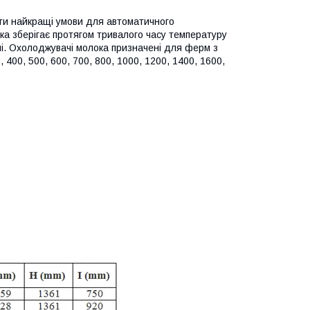
ти найкращі умови для автоматичного
ка зберігає протягом тривалого часу температуру
ні. Охолоджувачі молока призначені для ферм з
400, 500, 600, 700, 800, 1000, 1200, 1400, 1600,