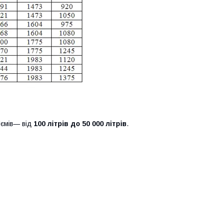
'ємів— від
100 літрів до 50 000 літрів
.