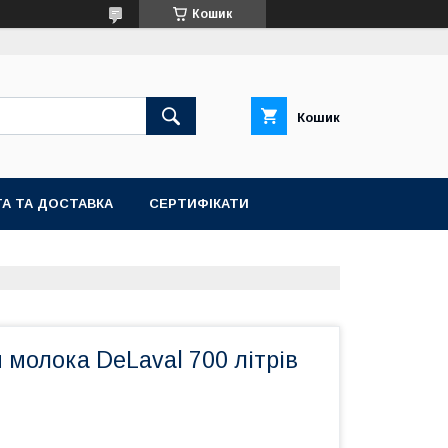
Кошик
Кошик
А ТА ДОСТАВКА
СЕРТИФІКАТИ
молока DeLaval 700 літрів