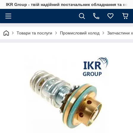
IKR Group - твій надійний постачальник обладнання та ком
Товари та послуги
Промисловий холод
Запчастини 