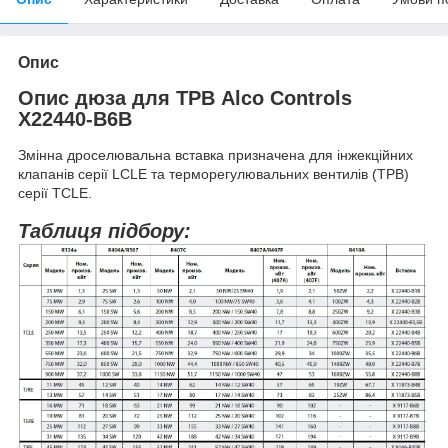
Опис
Опис дюза для ТРВ Alco Controls
X22440-B6B
Змінна дроселювальна вставка призначена для інжекційних
клапанів серії LCLE та терморегулювальних вентилів (ТРВ)
серії TCLE.
Таблиця підбору: