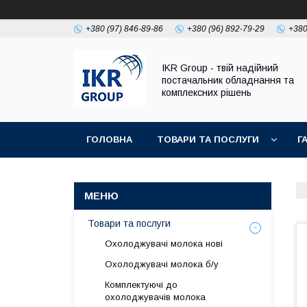
+380 (97) 846-89-86
+380 (96) 892-79-29
+380
IKR Group - твій надійний
постачальник обладнання та
комплексних рішень
ГОЛОВНА
ТОВАРИ ТА ПОСЛУГИ
Г
УМОВИ ПОВЕРНЕННЯ І ГАРАНТІЇ
Товари та послуги
Охолоджувачі молока нові
Охолоджувачі молока б/у
Комплектуючі до
охолоджувачів молока