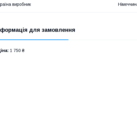
раїна виробник
Німеччин
нформація для замовлення
іна:
1 750 ₴