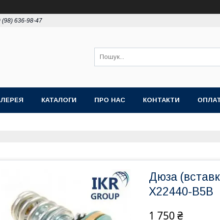
 (98) 636-98-47
АЛЕРЕЯ
КАТАЛОГИ
ПРО НАС
КОНТАКТИ
ОПЛАТ
Дюза (вставк
X22440-B5B
1 750 ₴