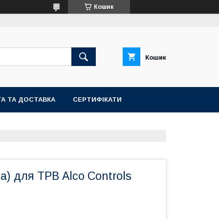
Кошик
Кошик
А ТА ДОСТАВКА
СЕРТИФІКАТИ
а) для ТРВ Alco Controls