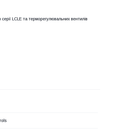
 серії LCLE та терморегулювальних вентилів
rols