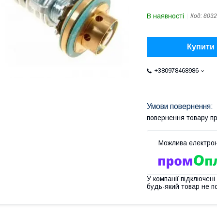
В наявності
Код:
8032
Купити
+380978468986
повернення товару п
У компанії підключені
будь-який товар не п