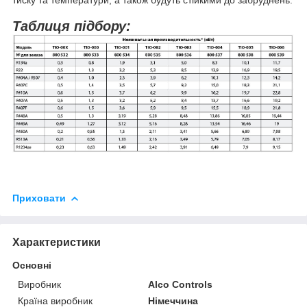
тиску та температури, а також будуть стійкими до забруднень.
Таблиця підбору:
Приховати
Характеристики
Основні
Виробник
Alco Controls
Країна виробник
Німеччина