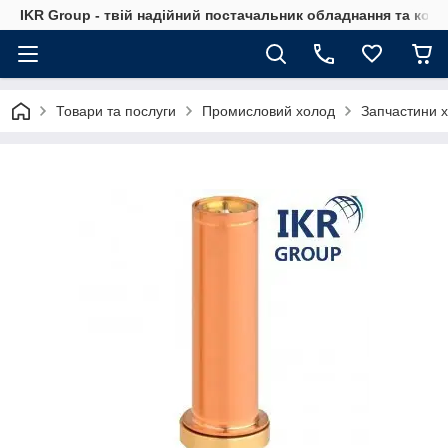
IKR Group - твій надійний постачальник обладнання та ком
Товари та послуги
Промисловий холод
Запчастини 