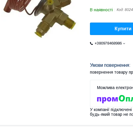
В наявності
Код:
8024
Купити
+380978468986
повернення товару п
У компанії підключені
будь-який товар не п