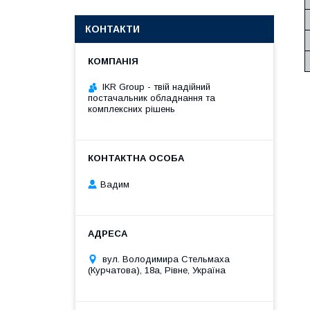
КОНТАКТИ
IKR Group - твій надійний
постачальник обладнання та
комплексних рішень
Вадим
вул. Володимира Стельмаха
(Курчатова), 18а, Рівне, Україна