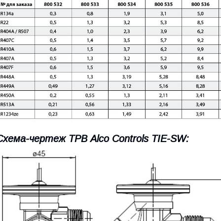
Схема-чертеж ТРВ Alco Controls TIE-SW: