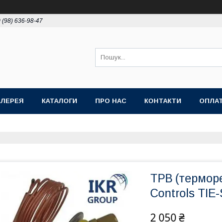
 (98) 636-98-47
АЛЕРЕЯ
КАТАЛОГИ
ПРО НАС
КОНТАКТИ
ОПЛАТ
ТРВ (термор
Controls TIE
2 050 ₴