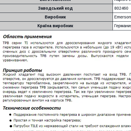
Заводський код
802460
Виробник
Emerson
Країна виробник
Германи