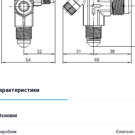
арактеристики
Основні
иробник
Emerson