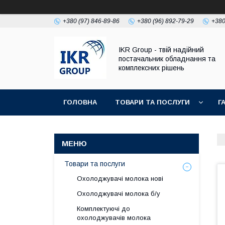
+380 (97) 846-89-86
+380 (96) 892-79-29
+380
IKR Group - твій надійний
постачальник обладнання та
комплексних рішень
ГОЛОВНА
ТОВАРИ ТА ПОСЛУГИ
Г
УМОВИ ПОВЕРНЕННЯ І ГАРАНТІЇ
Товари та послуги
Охолоджувачі молока нові
Охолоджувачі молока б/у
Комплектуючі до
охолоджувачів молока