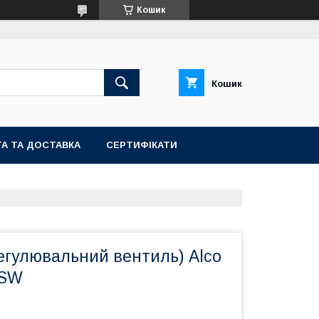
Кошик
Кошик
А ТА ДОСТАВКА
СЕРТИФІКАТИ
егулювальний вентиль) Alco
-SW