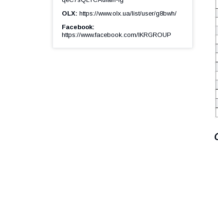
OLX
https://www.olx.ua/list/user/g8bwh/
Facebook
https://www.facebook.com/IKRGROUP