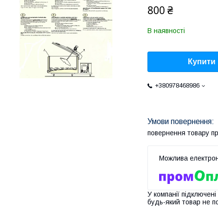
800 ₴
В наявності
Купити
+380978468986
повернення товару п
У компанії підключені
будь-який товар не п