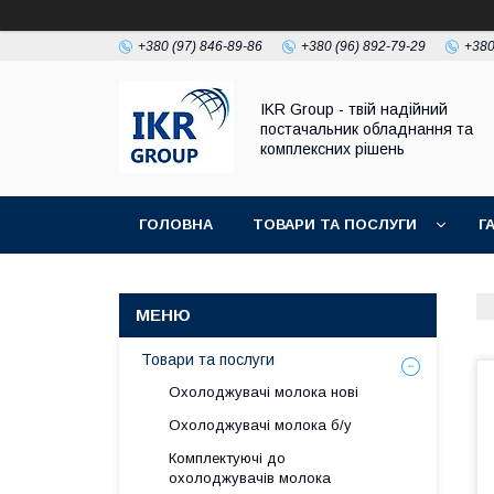
+380 (97) 846-89-86
+380 (96) 892-79-29
+380
IKR Group - твій надійний
постачальник обладнання та
комплексних рішень
ГОЛОВНА
ТОВАРИ ТА ПОСЛУГИ
Г
УМОВИ ПОВЕРНЕННЯ І ГАРАНТІЇ
Товари та послуги
Охолоджувачі молока нові
Охолоджувачі молока б/у
Комплектуючі до
охолоджувачів молока