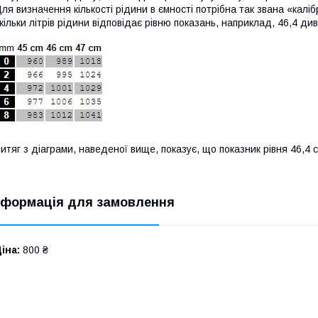
ля визначення кількості рідини в ємності потрібна так звана «калі
кільки літрів рідини відповідає рівню показань, наприклад, 46,4 див
итяг з діаграми, наведеної вище, показує, що показник рівня 46,4 с
нформація для замовлення
іна:
800 ₴