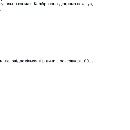
брувальна схема». Калібрована діаграма показує,
.
м відповідає кількості рідини в резервуарі 1001 л.