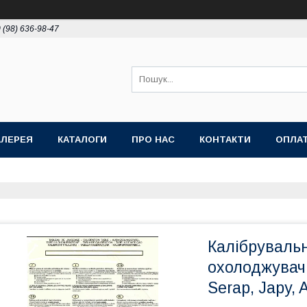
 (98) 636-98-47
АЛЕРЕЯ
КАТАЛОГИ
ПРО НАС
КОНТАКТИ
ОПЛАТ
Калібруваль
охолоджувачі
Serap, Japy, A