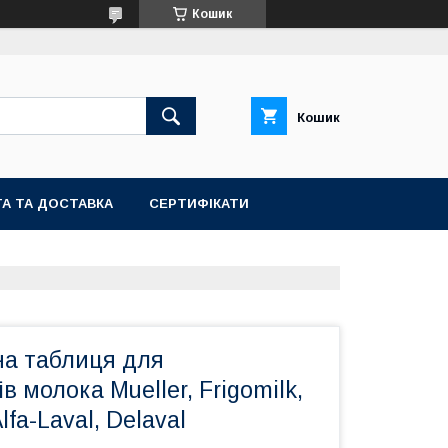
Кошик
Кошик
А ТА ДОСТАВКА
СЕРТИФІКАТИ
на таблиця для
в молока Mueller, Frigomilk,
lfa-Laval, Delaval