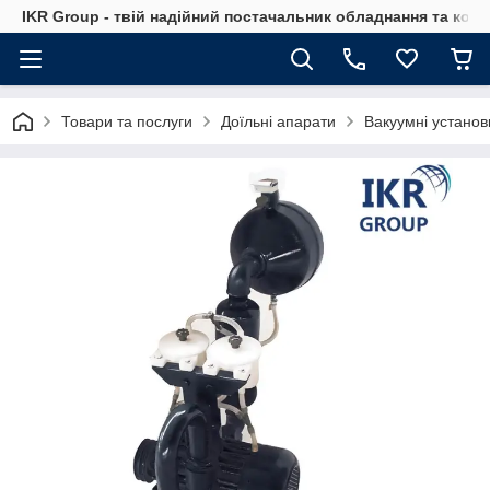
IKR Group - твій надійний постачальник обладнання та ком
Товари та послуги
Доїльні апарати
Вакуумні установ