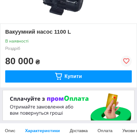
Вакуумний насос 1100 L
В наявності
Роздріб
80 000
₴
Купити
Опис
Характеристики
Доставка
Оплата
Умови 