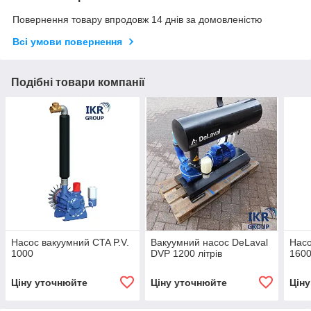
Повернення товару впродовж 14 днів за домовленістю
Всі умови повернення
Подібні товари компанії
Насос вакуумний CTA P.V.
Вакуумний насос DeLaval
Насо
1000
DVP 1200 літрів
160
Ціну уточнюйте
Ціну уточнюйте
Цін