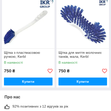
Щітка з пластмасовою
Щітка для миття молочних
ручкою, Kerbl
танків, мала, Kerbl
В наявності
В наявності
750
750
₴
₴
Купити
Купити
Про нас
92% позитивних з 12 відгуків за рік